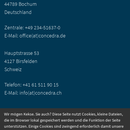
44789 Bochum
Deutschland
Zentrale:
+49 234-51637-0
E-Mail:
office(at)concedra.de
Hauptstrasse 53
4127 Birsfelden
Schweiz
Telefon:
+41 61 511 90 15
E-Mail:
info(at)concedra.ch
Wir mögen Kekse. Sie auch? Diese Seite nutzt Cookies, kleine Dateien,
CONNECT WITH US:
die im Browser lokal gespeichert werden und die Funktion der Seite
unterstützen. Einige Cookies sind zwingend erforderlich damit unsere
Facebook
LinkedIn
Instagram