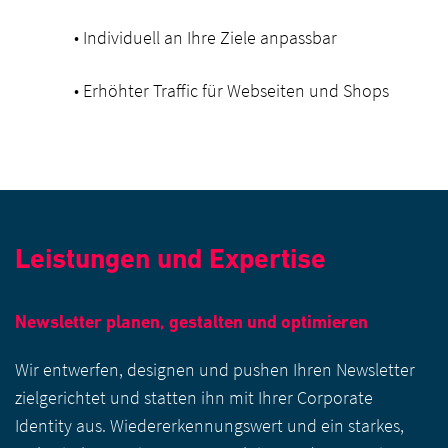
• Individuell an Ihre Ziele anpassbar
• Erhöhter Traffic für Webseiten und Shops
Leistungen und Expertise
Newsletter planen, gestalten und optimieren
Wir entwerfen, designen und pushen Ihren Newsletter
zielgerichtet und statten ihn mit Ihrer Corporate
Identity aus. Wiedererkennungswert und ein starkes,