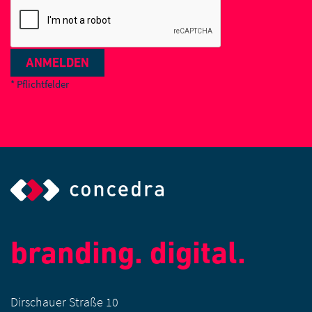
ANMELDEN
* Pflichtfelder
branding. digital.
Dirschauer Straße 10