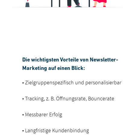
Branding
Die wichtigsten Vorteile von Newsletter-
Marketing auf einen Blick:
Digital
• Zielgruppenspezifisch und personalisierbar
Agentur
• Tracking, z. B. Öffnungsrate, Bouncerate
Blog
• Messbarer Erfolg
Startseite
• Langfristige Kundenbindung