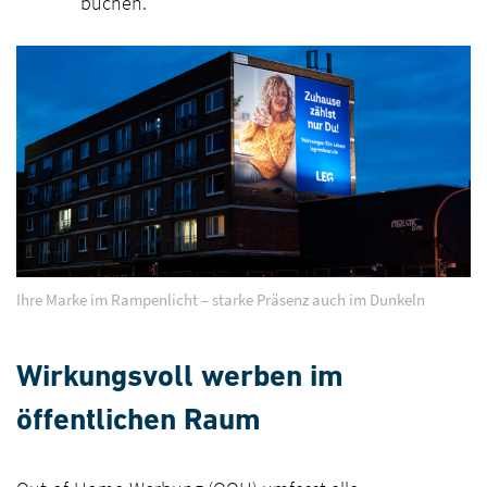
buchen.
Ihre Marke im Rampenlicht – starke Präsenz auch im Dunkeln
Wirkungsvoll werben im
öffentlichen Raum