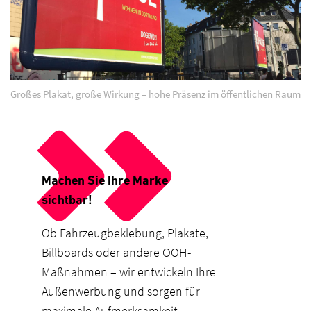
Großes Plakat, große Wirkung – hohe Präsenz im öffentlichen Raum
Machen Sie Ihre Marke
sichtbar!
Ob Fahrzeugbeklebung, Plakate,
Billboards oder andere OOH-
Maßnahmen – wir entwickeln Ihre
Außenwerbung und sorgen für
maximale Aufmerksamkeit.