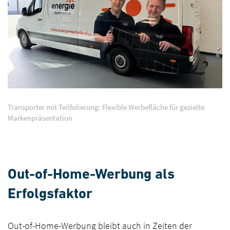
Transporter mit Teilfolierung: Flexible Werbefläche für gezielte
Markenpräsentation
Out-of-Home-Werbung als
Erfolgsfaktor
Out-of-Home-Werbung bleibt auch in Zeiten der