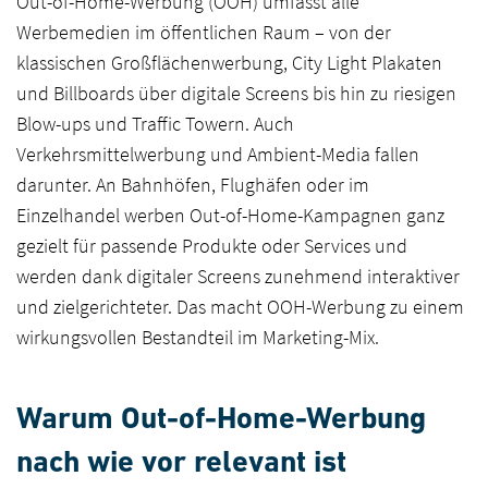
Out-of-Home-Werbung (OOH) umfasst alle
Werbemedien im öffentlichen Raum – von der
klassischen Großflächenwerbung, City Light Plakaten
und Billboards über digitale Screens bis hin zu riesigen
Blow-ups und Traffic Towern. Auch
Verkehrsmittelwerbung und Ambient-Media fallen
darunter. An Bahnhöfen, Flughäfen oder im
Einzelhandel werben Out-of-Home-Kampagnen ganz
gezielt für passende Produkte oder Services und
werden dank digitaler Screens zunehmend interaktiver
und zielgerichteter. Das macht OOH-Werbung zu einem
wirkungsvollen Bestandteil im Marketing-Mix.
Warum Out-of-Home-Werbung
nach wie vor relevant ist