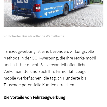
Vollfolierter Bus als rollende Werbefläche
Branding
Fahrzeugwerbung ist eine besonders wirkungsvolle
Digital
Methode in der OOH-Werbung, die Ihre Marke mobil
und sichtbar macht. Sie verwandelt öffentliche
Agentur
Verkehrsmittel und auch Ihre Firmenfahrzeuge in
mobile Werbeflächen, die täglich Hunderte bis
Blog
Tausende potenzielle Kunden erreichen.
Startseite
Die Vorteile von Fahrzeugwerbung