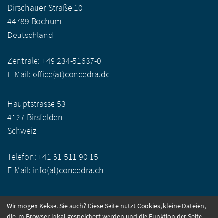
Dirschauer Straße 10
44789 Bochum
Deutschland
Zentrale:
+49 234-51637-0
E-Mail:
office(at)concedra.de
Hauptstrasse 53
4127 Birsfelden
Schweiz
Telefon:
+41 61 511 90 15
E-Mail:
info(at)concedra.ch
Wir mögen Kekse. Sie auch? Diese Seite nutzt Cookies, kleine Dateien,
CONNECT WITH US:
die im Browser lokal gespeichert werden und die Funktion der Seite