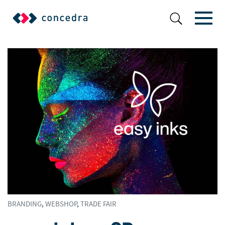
BRANDING
,
WEBSHOP
,
TRADE FAIR