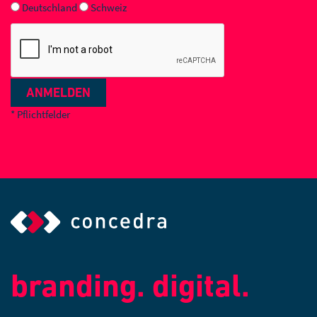
Deutschland
Schweiz
ANMELDEN
* Pflichtfelder
branding. digital.