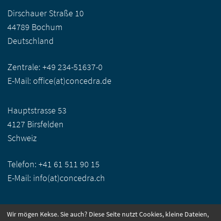
Dirschauer Straße 10
44789 Bochum
Deutschland
Zentrale:
+49 234-51637-0
E-Mail:
office(at)concedra.de
Hauptstrasse 53
4127 Birsfelden
Schweiz
Telefon:
+41 61 511 90 15
E-Mail:
info(at)concedra.ch
Wir mögen Kekse. Sie auch? Diese Seite nutzt Cookies, kleine Dateien,
CONNECT WITH US: