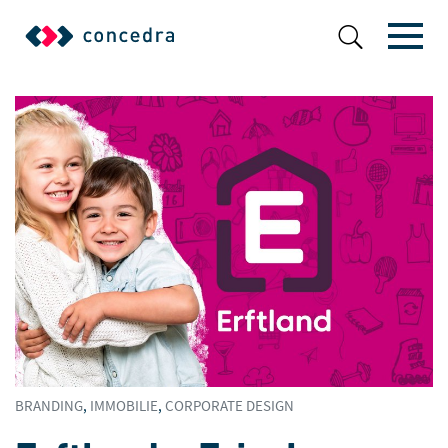
BRANDING
,
IMMOBILIE
,
CORPORATE DESIGN