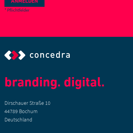
ANMELDEN
* Pflichtfelder
branding. digital.
Dirschauer Straße 10
44789 Bochum
Deutschland