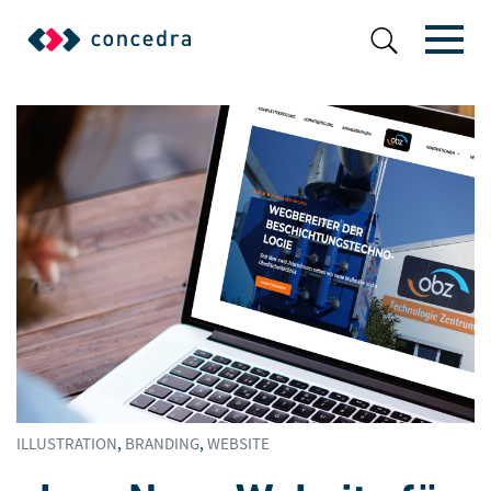
ILLUSTRATION
,
BRANDING
,
WEBSITE